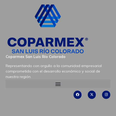
Coparmex San Luis Río Colorado
Representando con orgullo a la comunidad empresarial
comprometida con el desarrollo económico y social de
nuestra región.