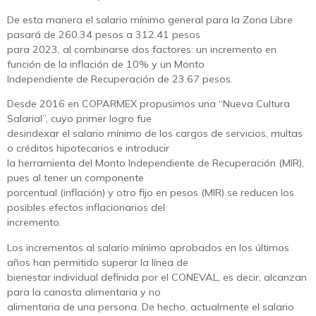
De esta manera el salario mínimo general para la Zona Libre
pasará de 260.34 pesos a 312.41 pesos
para 2023, al combinarse dos factores: un incremento en
función de la inflación de 10% y un Monto
Independiente de Recuperación de 23.67 pesos.
Desde 2016 en COPARMEX propusimos una “Nueva Cultura
Salarial”, cuyo primer logro fue
desindexar el salario mínimo de los cargos de servicios, multas
o créditos hipotecarios e introducir
la herramienta del Monto Independiente de Recuperación (MIR),
pues al tener un componente
porcentual (inflación) y otro fijo en pesos (MIR) se reducen los
posibles efectos inflacionarios del
incremento.
Los incrementos al salario mínimo aprobados en los últimos
años han permitido superar la línea de
bienestar individual definida por el CONEVAL, es decir, alcanzan
para la canasta alimentaria y no
alimentaria de una persona. De hecho, actualmente el salario